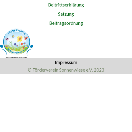
Beitrittserklärung
Satzung
Beitragsordnung
Impressum
© Förderverein Sonnenwiese e.V. 2023