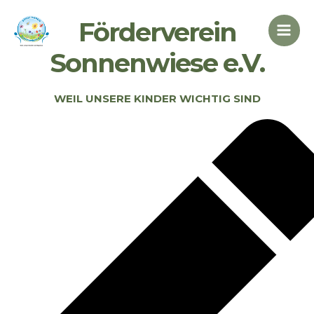
Zum
Main
Förderverein
Inhalt
Men
springen
Sonnenwiese e.V.
WEIL UNSERE KINDER WICHTIG SIND